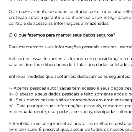
O armazenamento de dados coletados pela Imobiliária ref
proteção aptas a garantir a confidencialidade, integridad
controle de acesso às informações armazenadas.
6) O que fazemos para manter seus dados seguros?
Para mantermos suas informações pessoais seguras, usamos f
Aplicamos essas ferramentas levando em consideração a natu
para os direitos e liberdades do titular dos dados coletados 
Entre as medidas que adotamos, destacamos as seguintes:
I - Apenas pessoas autorizadas têm acesso a seus dados pes
II - O acesso a seus dados pessoais é feito somente após o
III - Seus dados pessoais são armazenados em ambiente seg
IV - Para proteger suas informações pessoais, tomamos prec
inadequadamente, usurpadas, acessadas, divulgadas, alterad
A Imobiliária se compromete a adotar as melhores posturas 
livre de riscos. É possível que, apesar de todos os nossos