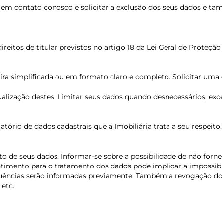
em contato conosco e solicitar a exclusão dos seus dados e t
reitos de titular previstos no artigo 18 da Lei Geral de Proteçã
ra simplificada ou em formato claro e completo. Solicitar uma c
 atualização destes. Limitar seus dados quando desnecessários, 
latório de dados cadastrais que a Imobiliária trata a seu respeito
o de seus dados. Informar-se sobre a possibilidade de não forn
ntimento para o tratamento dos dados pode implicar a impossi
uências serão informadas previamente. Também a revogação do
 etc.