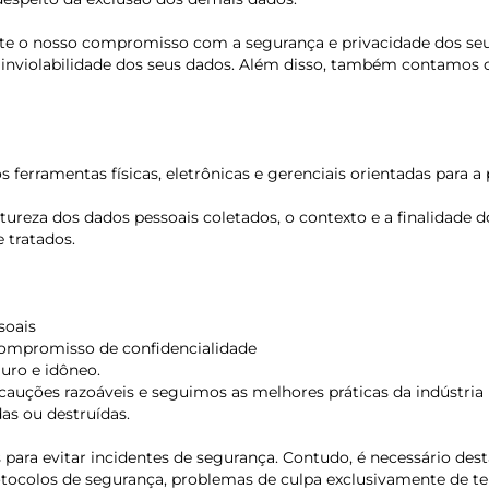
lete o nosso compromisso com a segurança e privacidade dos s
e e inviolabilidade dos seus dados. Além disso, também contamo
erramentas físicas, eletrônicas e gerenciais orientadas para a 
reza dos dados pessoais coletados, o contexto e a finalidade d
e tratados.
soais
 compromisso de confidencialidade
uro e idôneo.
auções razoáveis e seguimos as melhores práticas da indústria p
as ou destruídas.
para evitar incidentes de segurança. Contudo, é necessário des
 protocolos de segurança, problemas de culpa exclusivamente de 