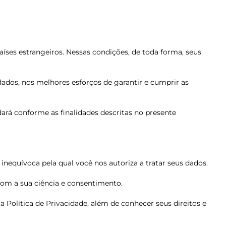
ses estrangeiros. Nessas condições, de toda forma, seus
dados, nos melhores esforços de garantir e cumprir as
ará conforme as finalidades descritas no presente
nequívoca pela qual você nos autoriza a tratar seus dados.
com a sua ciência e consentimento.
a Política de Privacidade, além de conhecer seus direitos e