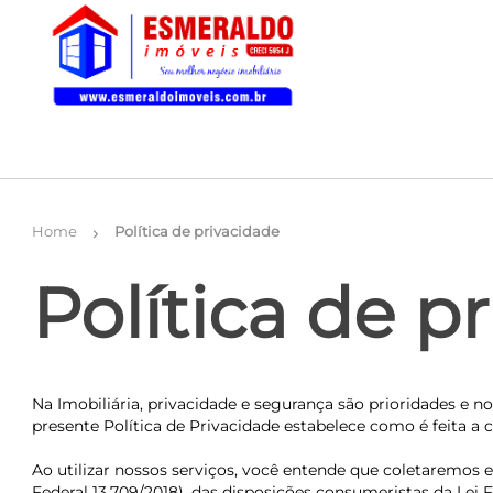
Home
Política de privacidade
chevron_right
Política de p
Na Imobiliária, privacidade e segurança são prioridades e 
presente Política de Privacidade estabelece como é feita a 
Ao utilizar nossos serviços, você entende que coletaremos 
Federal 13.709/2018), das disposições consumeristas da Lei 