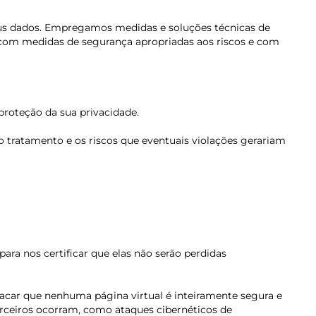
eus dados. Empregamos medidas e soluções técnicas de
s com medidas de segurança apropriadas aos riscos e com
proteção da sua privacidade.
o tratamento e os riscos que eventuais violações gerariam
ara nos certificar que elas não serão perdidas
tacar que nenhuma página virtual é inteiramente segura e
terceiros ocorram, como ataques cibernéticos de