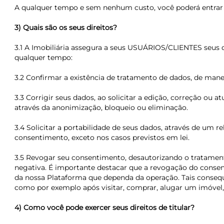
A qualquer tempo e sem nenhum custo, você poderá entrar 
3) Quais são os seus direitos?
3.1 A Imobiliária assegura a seus USUÁRIOS/CLIENTES seus di
qualquer tempo:
3.2 Confirmar a existência de tratamento de dados, de manei
3.3 Corrigir seus dados, ao solicitar a edição, correção ou
através da anonimização, bloqueio ou eliminação.
3.4 Solicitar a portabilidade de seus dados, através de um re
consentimento, exceto nos casos previstos em lei.
3.5 Revogar seu consentimento, desautorizando o tratament
negativa. É importante destacar que a revogação do conse
da nossa Plataforma que dependa da operação. Tais conseq
como por exemplo após visitar, comprar, alugar um imóvel,
4) Como você pode exercer seus direitos de titular?