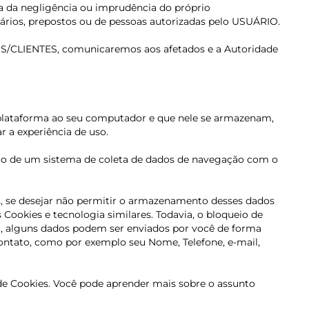
da negligência ou imprudência do próprio
nários, prepostos ou de pessoas autorizadas pelo USUÁRIO.
OS/CLIENTES, comunicaremos aos afetados e a Autoridade
a plataforma ao seu computador e que nele se armazenam,
 a experiência de uso.
ação de um sistema de coleta de dados de navegação com o
s, se desejar não permitir o armazenamento desses dados
Cookies e tecnologia similares. Todavia, o bloqueio de
im, alguns dados podem ser enviados por você de forma
ntato, como por exemplo seu Nome, Telefone, e-mail,
 de Cookies. Você pode aprender mais sobre o assunto