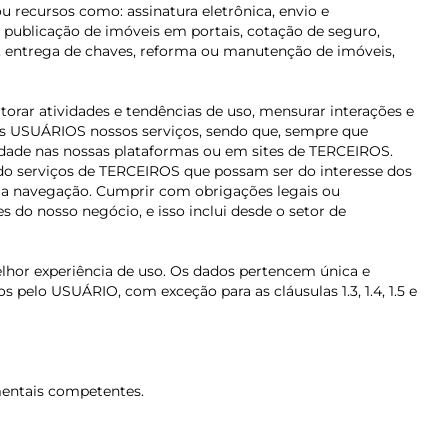
 recursos como: assinatura eletrônica, envio e
 publicação de imóveis em portais, cotação de seguro,
ços, entrega de chaves, reforma ou manutenção de imóveis,
rar atividades e tendências de uso, mensurar interações e
 aos USUÁRIOS nossos serviços, sendo que, sempre que
cidade nas nossas plataformas ou em sites de TERCEIROS.
do serviços de TERCEIROS que possam ser do interesse dos
sua navegação. Cumprir com obrigações legais ou
s do nosso negócio, e isso inclui desde o setor de
elhor experiência de uso. Os dados pertencem única e
elo USUÁRIO, com exceção para as cláusulas 1.3, 1.4, 1.5 e
amentais competentes.