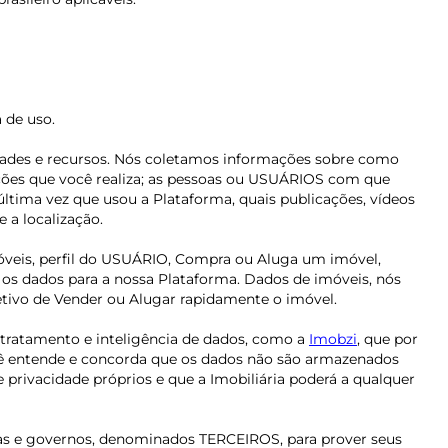
a de uso.
idades e recursos. Nós coletamos informações sobre como
ações que você realiza; as pessoas ou USUÁRIOS com que
última vez que usou a Plataforma, quais publicações, vídeos
 a localização.
móveis, perfil do USUÁRIO, Compra ou Aluga um imóvel,
o os dados para a nossa Plataforma. Dados de imóveis, nós
bjetivo de Vender ou Alugar rapidamente o imóvel.
 tratamento e inteligência de dados, como a
Imobzi
, que por
ocê entende e concorda que os dados não são armazenados
rivacidade próprios e que a Imobiliária poderá a qualquer
soas e governos, denominados TERCEIROS, para prover seus