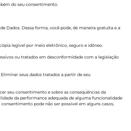
ambém do seu consentimento.
o de Dados. Dessa forma, você pode, de maneira gratuita e a
ópia legível por meio eletrônico, seguro e idôneo.
excessivos ou tratados em desconformidade com a legislação
. Eliminar seus dados tratados a partir de seu
ecer seu consentimento e sobre as consequências da
bilidade da performance adequada de alguma funcionalidade
 consentimento pode não ser possível em alguns casos,