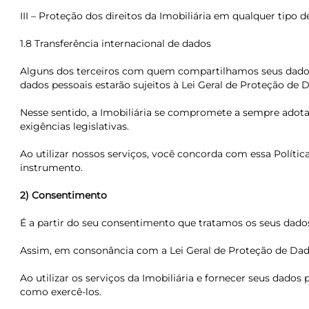
III – Proteção dos direitos da Imobiliária em qualquer tipo de 
1.8 Transferência internacional de dados
Alguns dos terceiros com quem compartilhamos seus dados p
dados pessoais estarão sujeitos à Lei Geral de Proteção de D
Nesse sentido, a Imobiliária se compromete a sempre adotar
exigências legislativas.
Ao utilizar nossos serviços, você concorda com essa Políti
instrumento.
2) Consentimento
É a partir do seu consentimento que tratamos os seus dados
Assim, em consonância com a Lei Geral de Proteção de Dad
Ao utilizar os serviços da Imobiliária e fornecer seus dados
como exercê-los.