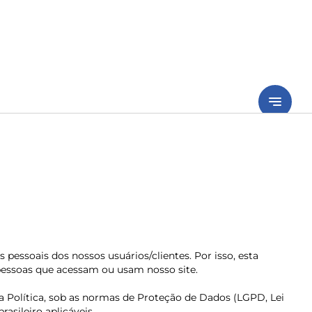
notes
essoais dos nossos usuários/clientes. Por isso, esta
s pessoas que acessam ou usam nosso site.
a Política, sob as normas de Proteção de Dados (LGPD, Lei
asileiro aplicáveis.