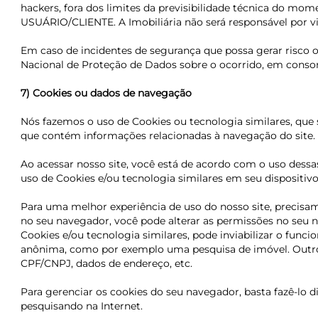
hackers,
f
ora dos limites da previsibilidade técnica do mo
USUÁRIO/CLIENTE.
A Imobiliária não será responsável por 
Em caso de incidentes de segurança que possa gerar risco
Nacional de Proteção de Dados sobre o ocorrido, em conson
7) Cookies ou dados de navegação
Nós fazemos o uso de Cookies ou tecnologia similares, que
que contém informações relacionadas à navegação do site. E
Ao acessar nosso site, você está de acordo com o uso dess
uso de Cookies e/ou tecnologia similares em seu dispositivo
Para uma melhor experiência de uso do nosso site, precisa
no seu navegador, você pode alterar as permissões no seu n
Cookies e/ou tecnologia similares, pode inviabilizar o fun
anônima, como por exemplo uma pesquisa de imóvel. Outro
CPF/CNPJ, dados de endereço, etc.
Para gerenciar os cookies do seu navegador, basta fazê-lo
pesquisando na Internet.