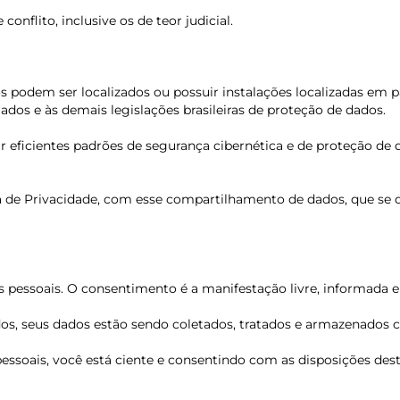
conflito, inclusive os de teor judicial.
odem ser localizados ou possuir instalações localizadas em paí
ados e às demais legislações brasileiras de proteção de dados.
 eficientes padrões de segurança cibernética e de proteção de 
ca de Privacidade, com esse compartilhamento de dados, que se d
 pessoais. O consentimento é a manifestação livre, informada e i
os, seus dados estão sendo coletados, tratados e armazenados 
 pessoais, você está ciente e consentindo com as disposições dest