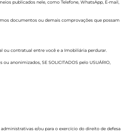
e meios publicados nele, como Telefone, WhatsApp, E-mail,
olicitemos documentos ou demais comprovações que possam
 ou contratual entre você e a Imobiliária perdurar.
dados ou anonimizados, SE SOLICITADOS pelo USUÁRIO,
dministrativas e/ou para o exercício do direito de defesa